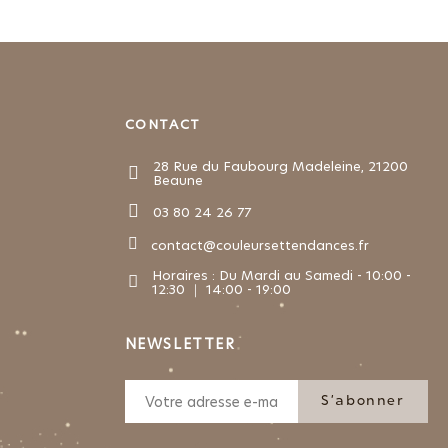
CONTACT
28 Rue du Faubourg Madeleine, 21200
Beaune
03 80 24 26 77
contact@couleursettendances.fr
Horaires : Du Mardi au Samedi - 10:00 -
12:30 ｜ 14:00 - 19:00
NEWSLETTER
S’abonner