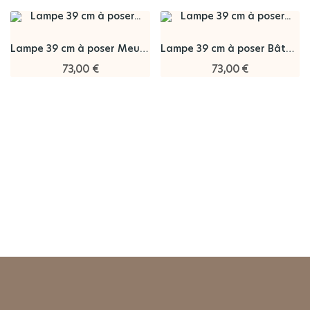
Lampe 39 cm à poser Meursault Goutte D'Or
Lampe 39 cm à poser Bâtard-Montrachet
73,00 €
73,00 €