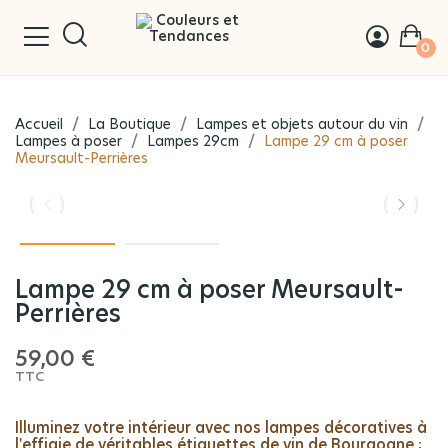
0
Accueil
La Boutique
Lampes et objets autour du vin
Lampes à poser
Lampes 29cm
Lampe 29 cm à poser
Meursault-Perrières
Lampe 29 cm à poser Meursault-
Perrières
59,00 €
TTC
Illuminez votre intérieur avec nos lampes décoratives à
l'effigie de véritables étiquettes de vin de Bourgogne ;