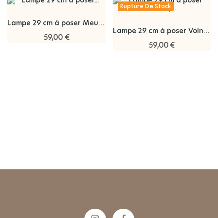
Rupture De Stock
Lampe 29 cm à poser Meursault-Goutte d'Or
Lampe 29 cm à poser Volnay Pousse d'Or
59,00 €
59,00 €